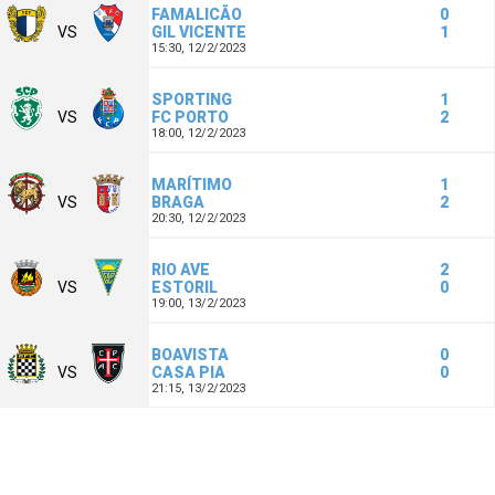
FAMALICÃO
0
VS
GIL VICENTE
1
15:30,
12/2/2023
SPORTING
1
VS
FC PORTO
2
18:00,
12/2/2023
MARÍTIMO
1
VS
BRAGA
2
20:30,
12/2/2023
RIO AVE
2
VS
ESTORIL
0
19:00,
13/2/2023
BOAVISTA
0
VS
CASA PIA
0
21:15,
13/2/2023